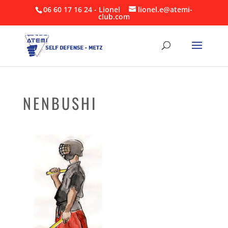
06 60 17 16 24 - Lionel
lionel.e@atemi-
club.com
NENBUSHI