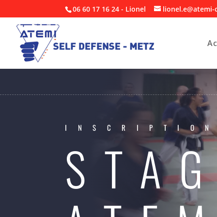
06 60 17 16 24 - Lionel
lionel.e@atemi-
Ac
INSCRIPTIO
STAG