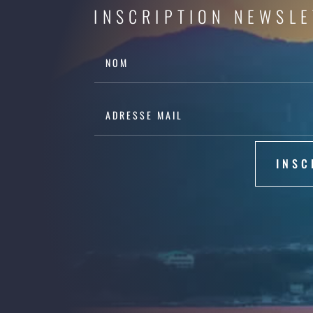
INSCRIPTION NEWSL
INSC