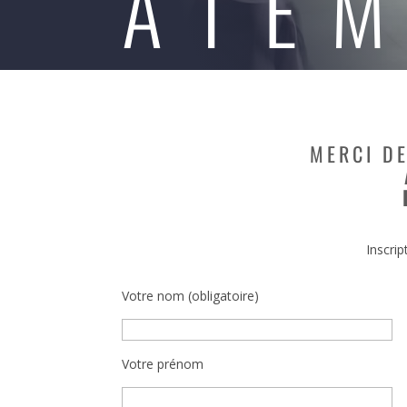
ATEM
MERCI D
Inscrip
Votre nom (obligatoire)
Votre prénom