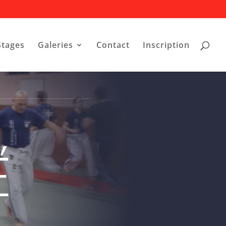
Stages
Galeries
Contact
Inscription
É