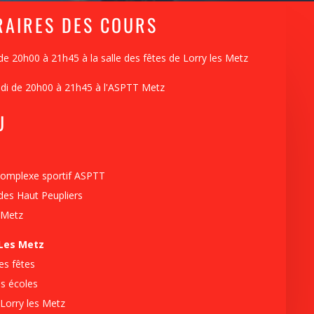
RAIRES DES COURS
de 20h00 à 21h45 à la salle des fêtes de Lorry les Metz
di de 20h00 à 21h45 à l'ASPTT Metz
U
omplexe sportif ASPTT
des Haut Peupliers
 Metz
 Les Metz
des fêtes
s écoles
Lorry les Metz