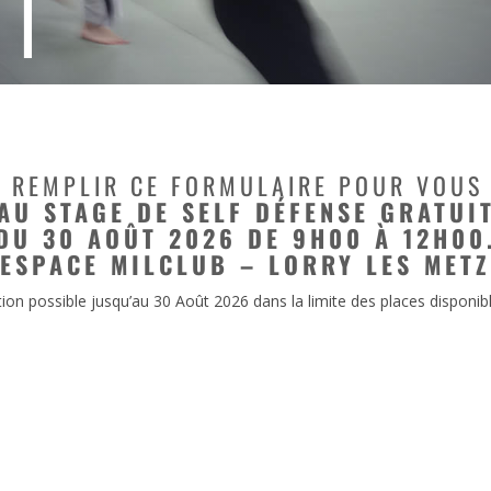
I
E REMPLIR CE FORMULAIRE POUR VOUS 
AU STAGE DE SELF DÉFENSE GRATUI
DU 30 AOÛT 2026 DE 9H00 À 12H00
ESPACE MILCLUB – LORRY LES METZ
tion possible jusqu’au 30 Août 2026 dans la limite des places disponib