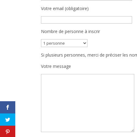
Votre email (obligatoire)
Nombre de personne à inscrir
Si plusieurs personnes, merci de préciser les 
Votre message