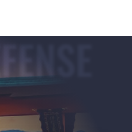
EFENSE