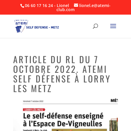
06 60 17 16 24 - Lionel
lionel.e@atemi-
club.com
ARTICLE DU RL DU 7
OCTOBRE 2022. ATEMI
SELF DÉFENSE À LORRY
LES METZ